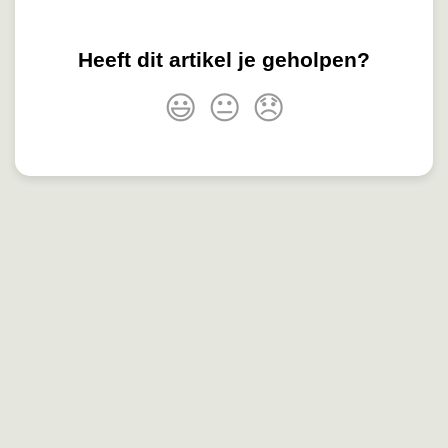
Heeft dit artikel je geholpen?
😃
😐
😞